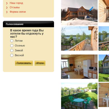
Наш город
Отзывы
Форма связи
Голосование
В какое время года Вы
хотели бы отдохнуть у
нас?
Летом
Осенью
Зимой
Весной