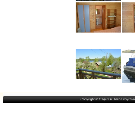
Copyright © Отдых в Плёсе круглы